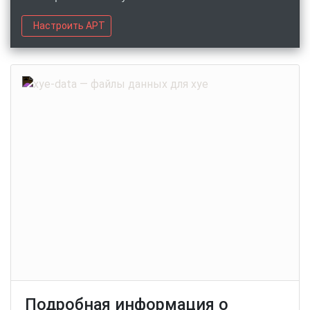
Настроить APT
Подробная информация о