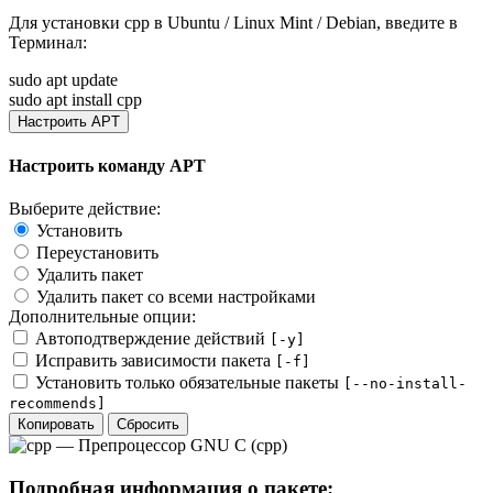
Для установки
cpp
в Ubuntu / Linux Mint / Debian, введите в
Терминал
:
sudo apt update
sudo apt install cpp
Настроить APT
Настроить команду APT
Выберите действие:
Установить
Переустановить
Удалить пакет
Удалить пакет со всеми настройками
Дополнительные опции:
Автоподтверждение действий
[-y]
Исправить зависимости пакета
[-f]
Установить только обязательные пакеты
[--no-install-
recommends]
Копировать
Сбросить
Подробная информация о пакете: