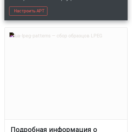
Настроить APT
Подробная информация о