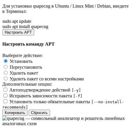
Для установки
qsapecng
в Ubuntu / Linux Mint / Debian, введите
в
Терминал
:
sudo apt update
sudo apt install qsapecng
Настроить APT
Настроить команду APT
Выберите действие:
Установить
Переустановить
Удалить пакет
Удалить пакет со всеми настройками
Дополнительные опции:
Автоподтверждение действий
[-y]
Исправить зависимости пакета
[-f]
Установить только обязательные пакеты
[--no-install-
recommends]
Копировать
Сбросить