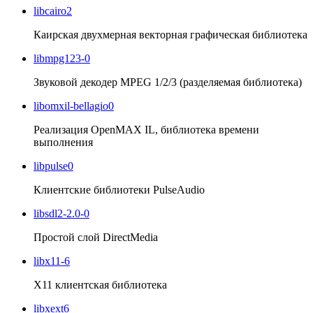
libcairo2
Каирская двухмерная векторная графическая библиотека
libmpg123-0
Звуковой декодер MPEG 1/2/3 (разделяемая библиотека)
libomxil-bellagio0
Реализация OpenMAX IL, библиотека времени
выполнения
libpulse0
Клиентские библиотеки PulseAudio
libsdl2-2.0-0
Простой слой DirectMedia
libx11-6
X11 клиентская библиотека
libxext6