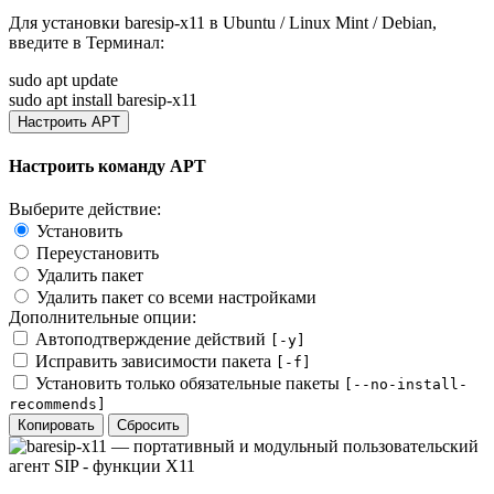
Для установки
baresip-x11
в Ubuntu / Linux Mint / Debian,
введите в
Терминал
:
sudo apt update
sudo apt install baresip-x11
Настроить APT
Настроить команду APT
Выберите действие:
Установить
Переустановить
Удалить пакет
Удалить пакет со всеми настройками
Дополнительные опции:
Автоподтверждение действий
[-y]
Исправить зависимости пакета
[-f]
Установить только обязательные пакеты
[--no-install-
recommends]
Копировать
Сбросить