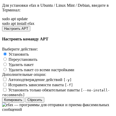
Для установки
efax
в Ubuntu / Linux Mint / Debian, введите в
Терминал
:
sudo apt update
sudo apt install efax
Настроить APT
Настроить команду APT
Выберите действие:
Установить
Переустановить
Удалить пакет
Удалить пакет со всеми настройками
Дополнительные опции:
Автоподтверждение действий
[-y]
Исправить зависимости пакета
[-f]
Установить только обязательные пакеты
[--no-install-
recommends]
Копировать
Сбросить