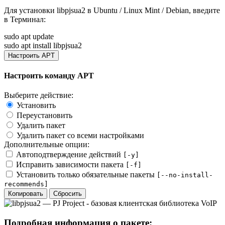
Для установки
libpjsua2
в Ubuntu / Linux Mint / Debian, введите
в
Терминал
:
sudo apt update
sudo apt install libpjsua2
Настроить APT
Настроить команду APT
Выберите действие:
Установить
Переустановить
Удалить пакет
Удалить пакет со всеми настройками
Дополнительные опции:
Автоподтверждение действий
[-y]
Исправить зависимости пакета
[-f]
Установить только обязательные пакеты
[--no-install-
recommends]
Копировать
Сбросить
Подробная информация о пакете: