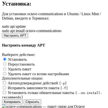
Установка:
Для установки
octave-communications
в Ubuntu / Linux Mint /
Debian, введите в
Терминал
:
sudo apt update
sudo apt install octave-communications
Настроить APT
Настроить команду APT
Выберите действие:
Установить
Переустановить
Удалить пакет
Удалить пакет со всеми настройками
Дополнительные опции:
Автоподтверждение действий
[-y]
Исправить зависимости пакета
[-f]
Установить только обязательные пакеты
[--no-install-
recommends]
Копировать
Сбросить