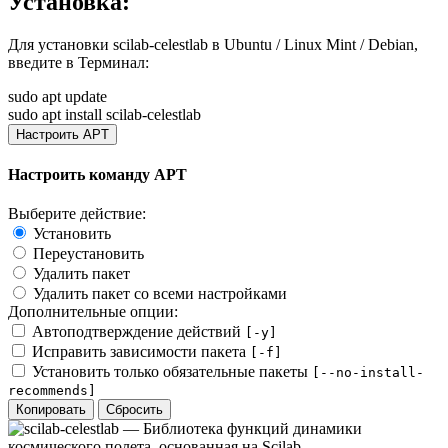
Установка:
Для установки
scilab-celestlab
в Ubuntu / Linux Mint / Debian,
введите в
Терминал
:
sudo apt update
sudo apt install scilab-celestlab
Настроить APT
Настроить команду APT
Выберите действие:
Установить
Переустановить
Удалить пакет
Удалить пакет со всеми настройками
Дополнительные опции:
Автоподтверждение действий
[-y]
Исправить зависимости пакета
[-f]
Установить только обязательные пакеты
[--no-install-
recommends]
Копировать
Сбросить