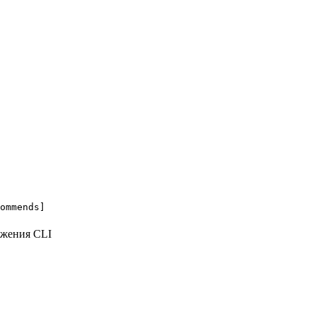
ommends]