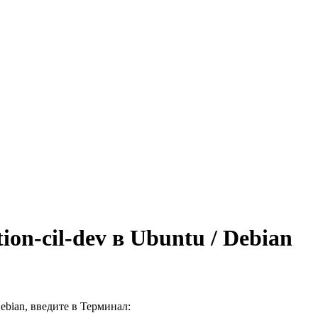
ion-cil-dev в Ubuntu / Debian
Debian, введите в
Терминал
: