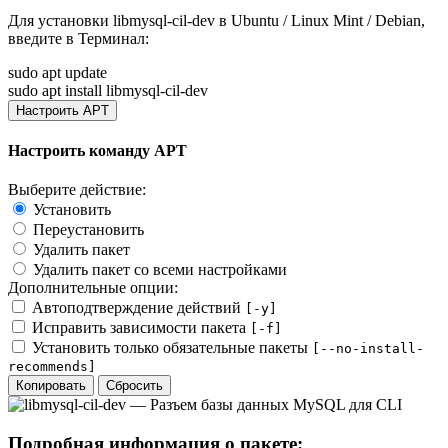
Для установки
libmysql-cil-dev
в Ubuntu / Linux Mint / Debian,
введите в
Терминал
:
sudo apt update
sudo apt install libmysql-cil-dev
Настроить APT
Настроить команду APT
Выберите действие:
Установить
Переустановить
Удалить пакет
Удалить пакет со всеми настройками
Дополнительные опции:
Автоподтверждение действий
[-y]
Исправить зависимости пакета
[-f]
Установить только обязательные пакеты
[--no-install-
recommends]
Копировать
Сбросить
Подробная информация о пакете: