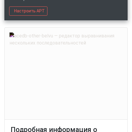
Настроить APT
Подробная информация о