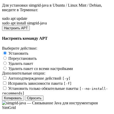
Для установки
simgrid-java
в Ubuntu / Linux Mint / Debian,
введите в
Терминал
:
sudo apt update
sudo apt install simgrid-java
Настроить APT
Настроить команду APT
Выберите действие:
Установить
Переустановить
Удалить пакет
Удалить пакет со всеми настройками
Дополнительные опции:
Автоподтверждение действий
[-y]
Исправить зависимости пакета
[-f]
Установить только обязательные пакеты
[--no-install-
recommends]
Копировать
Сбросить