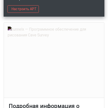
Настроить APT
Подробная информация о