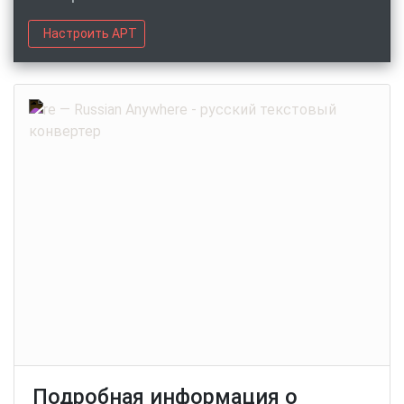
Настроить APT
Подробная информация о