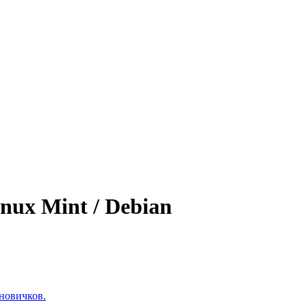
nux Mint / Debian
новичков.