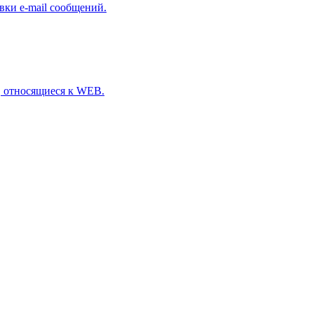
авки e-mail сообщений.
, относящиеся к WEB.