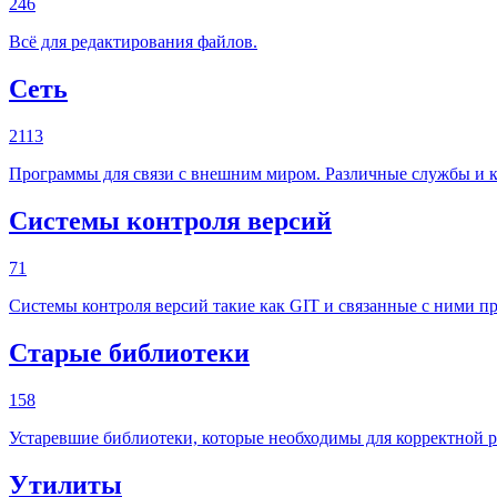
246
Всё для редактирования файлов.
Сеть
2113
Программы для связи с внешним миром. Различные службы и к
Системы контроля версий
71
Системы контроля версий такие как GIT и связанные с ними п
Старые библиотеки
158
Устаревшие библиотеки, которые необходимы для корректной 
Утилиты