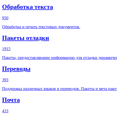
Обработка текста
950
Обработка и печать текстовых документов.
Пакеты отладки
1915
Пакеты, предоставляющие информацию для отладки динамиче
Переводы
393
Поддержка различных языков и переводов. Пакеты и мета паке
Почта
433