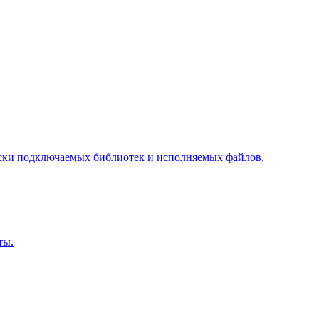
ски подключаемых библиотек и исполняемых файлов.
ты.