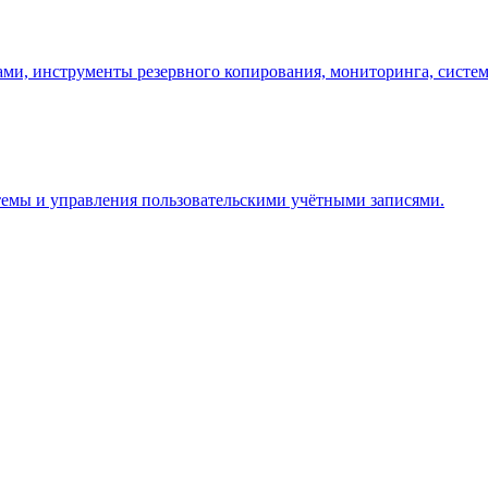
ми, инструменты резервного копирования, мониторинга, систем
емы и управления пользовательскими учётными записями.