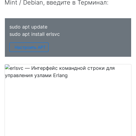
Mint / Debian, введите в
Терминал
:
sudo apt update
sudo apt install erlsvc
Настроить APT