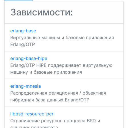
gui
записям
Зависимости:
erlang-base
Виртуальные машины и базовые приложения
Erlang/OTP
erlang-base-hipe
Erlang/OTP HiPE поддерживает виртуальную
машину и базовые приложения
erlang-mnesia
Распределенная реляционная / объектная
гибридная база данных Erlang/OTP
libbsd-resource-perl
Ограничение ресурсов процесса BSD и
функции приоритета