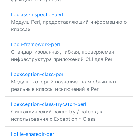
libclass-inspector-perl
Модуль Perl, предоставляющий информацию о
классах
libcli-framework-perl
Стандартизованная, гибкая, проверяемая
инфраструктура приложений CLI для Perl
libexception-class-perl
Модуль, который позволяет вам объявлять
реальные классы исключений в Perl
libexception-class-trycatch-perl
Синтаксический сахар try / catch для
использования с Exception :: Class
libfile-sharedir-perl