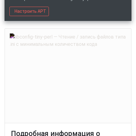
Настроить APT
Подробная информация о