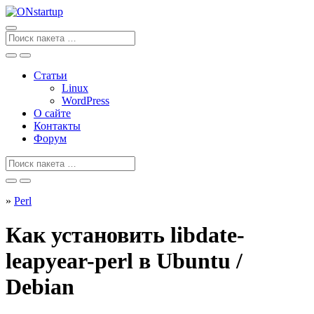
Перейти
к
содержанию
Поиск
для
Статьи
Linux
WordPress
О сайте
Контакты
Форум
Поиск
для
»
Perl
Как установить libdate-
leapyear-perl в Ubuntu /
Debian