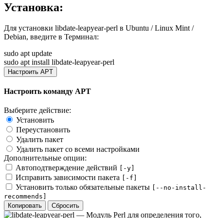
Установка:
Для установки
libdate-leapyear-perl
в Ubuntu / Linux Mint /
Debian, введите в
Терминал
:
sudo apt update
sudo apt install libdate-leapyear-perl
Настроить APT
Настроить команду APT
Выберите действие:
Установить
Переустановить
Удалить пакет
Удалить пакет со всеми настройками
Дополнительные опции:
Автоподтверждение действий
[-y]
Исправить зависимости пакета
[-f]
Установить только обязательные пакеты
[--no-install-
recommends]
Копировать
Сбросить