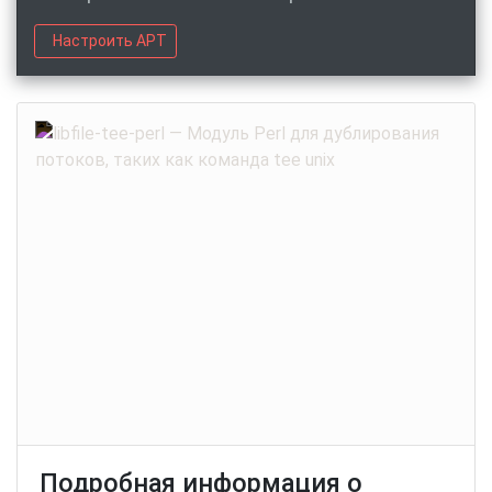
Настроить APT
Подробная информация о