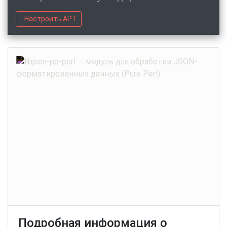
Настроить APT
Подробная информация о