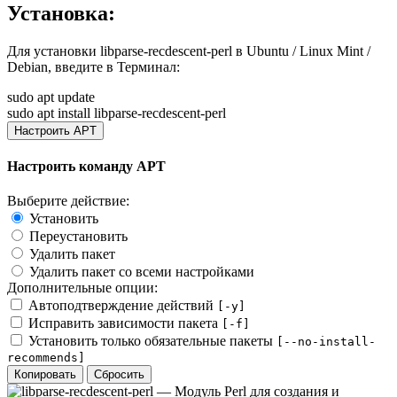
Установка:
Для установки
libparse-recdescent-perl
в Ubuntu / Linux Mint /
Debian, введите в
Терминал
:
sudo apt update
sudo apt install libparse-recdescent-perl
Настроить APT
Настроить команду APT
Выберите действие:
Установить
Переустановить
Удалить пакет
Удалить пакет со всеми настройками
Дополнительные опции:
Автоподтверждение действий
[-y]
Исправить зависимости пакета
[-f]
Установить только обязательные пакеты
[--no-install-
recommends]
Копировать
Сбросить