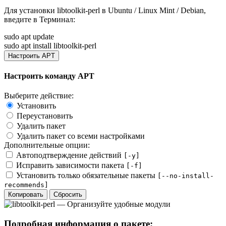
Для установки
libtoolkit-perl
в Ubuntu / Linux Mint / Debian,
введите в
Терминал
:
sudo apt update
sudo apt install libtoolkit-perl
Настроить APT
Настроить команду APT
Выберите действие:
Установить
Переустановить
Удалить пакет
Удалить пакет со всеми настройками
Дополнительные опции:
Автоподтверждение действий
[-y]
Исправить зависимости пакета
[-f]
Установить только обязательные пакеты
[--no-install-
recommends]
Копировать
Сбросить
Подробная информация о пакете: