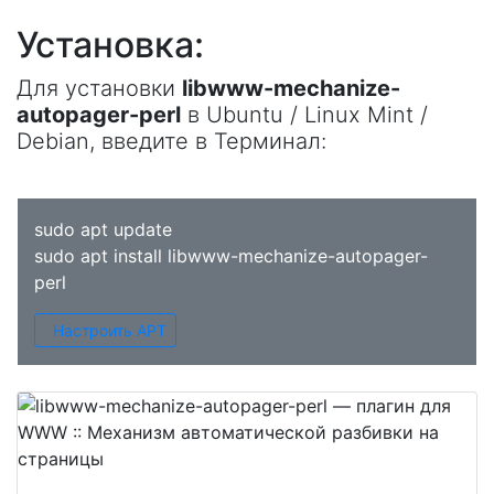
Установка:
Для установки
libwww-mechanize-
autopager-perl
в Ubuntu / Linux Mint /
Debian, введите в
Терминал
:
sudo apt update
sudo apt install libwww-mechanize-autopager-
perl
Настроить APT