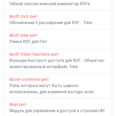
Гибкий синтаксический анализатор RDFa
librdf-trin3-perl
Обозначения 3 расширения для RDF :: Trine
librdf-trine-perl
Рамка RDF для Perl
librdf-trinex-functions-perl
Функции быстрого доступа для RDF :: Объектно-
ориентированный интерфейс Trine
librole-commons-perl
Роли, которые могут быть широко
использованы, для взаимной выгоды всех
liburi-perl
Модуль для управления и доступа к строкам URI