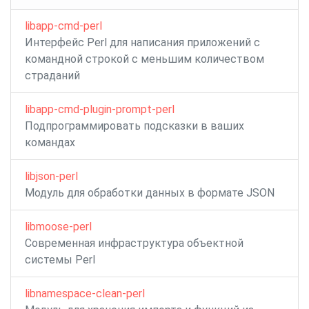
libapp-cmd-perl
Интерфейс Perl для написания приложений с
командной строкой с меньшим количеством
страданий
libapp-cmd-plugin-prompt-perl
Подпрограммировать подсказки в ваших
командах
libjson-perl
Модуль для обработки данных в формате JSON
libmoose-perl
Современная инфраструктура объектной
системы Perl
libnamespace-clean-perl