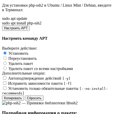
Для установки
php-ssh2
в Ubuntu / Linux Mint / Debian, введите
в
Терминал
:
sudo apt update
sudo apt install php-ssh2
Настроить APT
Настроить команду APT
Выберите действие:
Установить
Переустановить
Удалить пакет
Удалить пакет со всеми настройками
Дополнительные опции:
Автоподтверждение действий
[-y]
Исправить зависимости пакета
[-f]
Установить только обязательные пакеты
[--no-install-
recommends]
Копировать
Сбросить
Подробная информация о пакете: