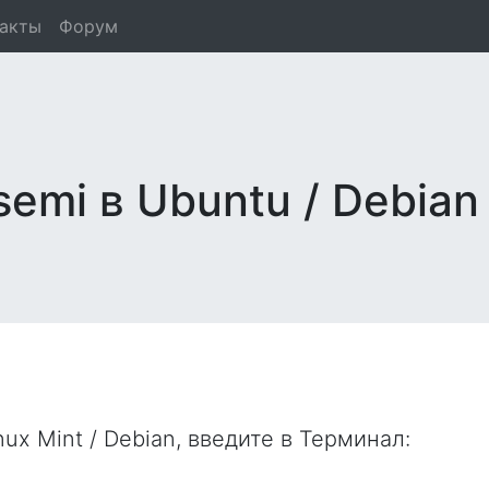
такты
Форум
semi в Ubuntu / Debian
nux Mint / Debian, введите в
Терминал
: