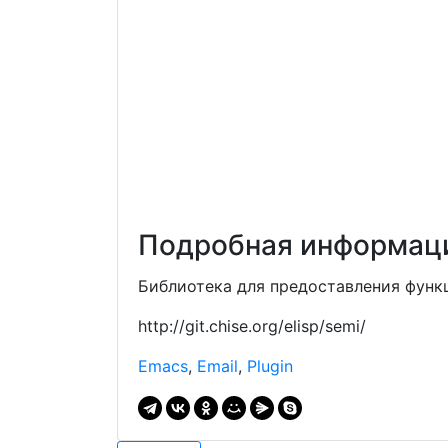
Подробная информаци
Библиотека для предоставления функ
http://git.chise.org/elisp/semi/
Emacs
,
Email
,
Plugin