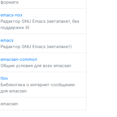
формате
emacs-nox
Редактор GNU Emacs (метапакет, без
поддержки X)
emacs
Редактор GNU Emacs (метапакет)
emacsen-common
Общие условия для всех emacsen
flim
Библиотека о интернет-сообщении
для emacsen
emacsen