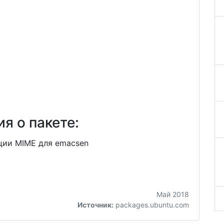
я о пакете:
ции MIME для emacsen
Май 2018
Источник:
packages.ubuntu.com