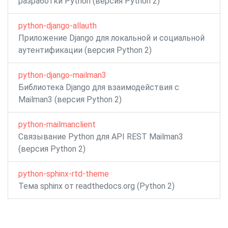
разработки Python (версия Python 2)
python-django-allauth
Приложение Django для локальной и социальной
аутентификации (версия Python 2)
python-django-mailman3
Библиотека Django для взаимодействия с
Mailman3 (версия Python 2)
python-mailmanclient
Связывание Python для API REST Mailman3
(версия Python 2)
python-sphinx-rtd-theme
Тема sphinx от readthedocs.org (Python 2)