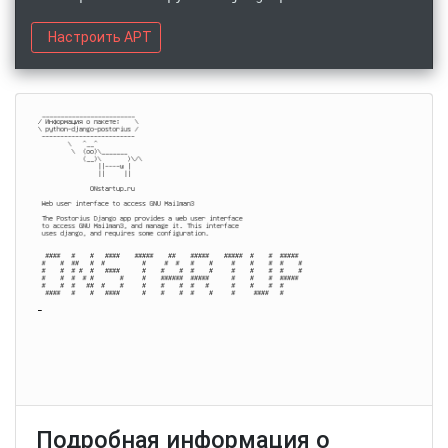
Настроить APT
Подробная информация о