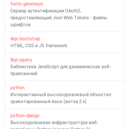
fonts-glewlwyd
Сервер аутентификации OAuth2,
предоставляющий Json Web Tokens - файлы
шрифтов
libjs-bootstrap
HTML, CSS и JS framework
libjs-jquery
Библиотека JavaScript для динамических веб-
приложений
python
Интерактивный высокоуровневый объектно-
ориентированный язык (ветка 2.x)
python-django
Высокоуровневая инфраструктура веб-