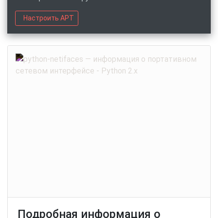
Настроить APT
Подробная информация о