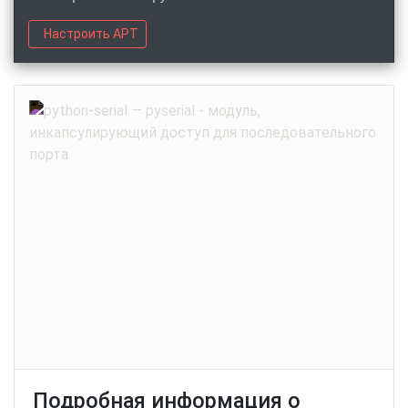
Настроить APT
Подробная информация о