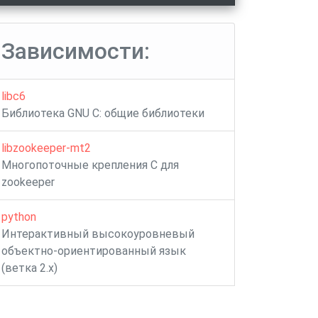
Зависимости:
libc6
Библиотека GNU C: общие библиотеки
libzookeeper-mt2
Многопоточные крепления C для
zookeeper
python
Интерактивный высокоуровневый
объектно-ориентированный язык
(ветка 2.x)