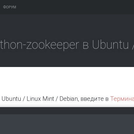
ФОРУМ
thon-zookeeper в Ubuntu 
 Ubuntu / Linux Mint / Debian, введите в
Термин