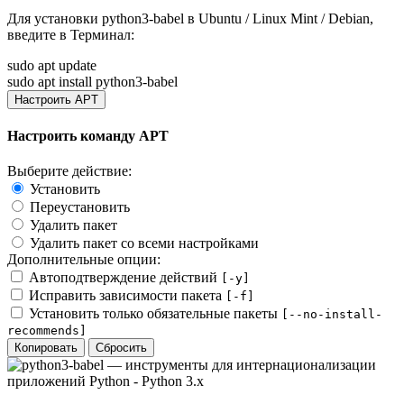
Для установки
python3-babel
в Ubuntu / Linux Mint / Debian,
введите в
Терминал
:
sudo apt update
sudo apt install python3-babel
Настроить APT
Настроить команду APT
Выберите действие:
Установить
Переустановить
Удалить пакет
Удалить пакет со всеми настройками
Дополнительные опции:
Автоподтверждение действий
[-y]
Исправить зависимости пакета
[-f]
Установить только обязательные пакеты
[--no-install-
recommends]
Копировать
Сбросить