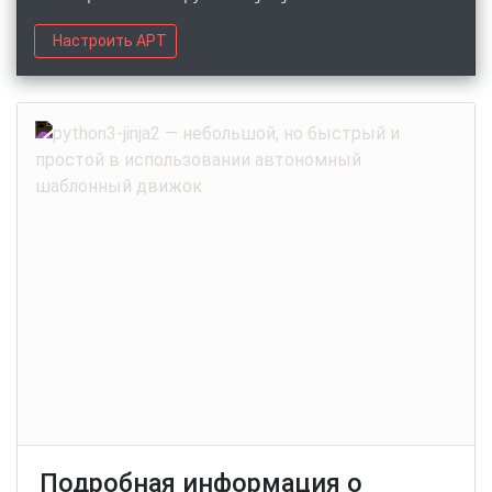
Настроить APT
Подробная информация о