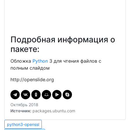
Подробная информация о
пакете:
Обложка
Python
3 для чтения файлов с
полным слайдом
http://openslide.org
Октябрь 2018
Источник:
packages.ubuntu.com
Навигация
python3-
python3-openssl