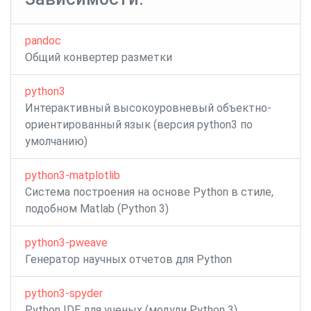
pandoc
Общий конвертер разметки
python3
Интерактивный высокоуровневый объектно-
ориентированный язык (версия python3 по
умолчанию)
python3-matplotlib
Система построения на основе Python в стиле,
подобном Matlab (Python 3)
python3-pweave
Генератор научных отчетов для Python
python3-spyder
Python IDE для ученых (модули Python 3)