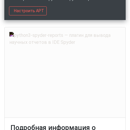
Настроить APT
Подробная информация о