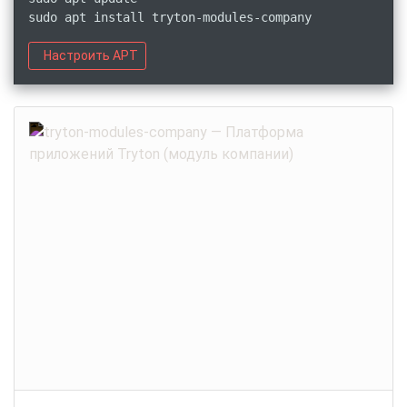
sudo apt install tryton-modules-company
Настроить APT