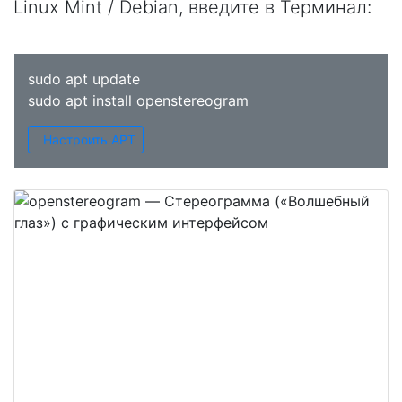
Linux Mint / Debian, введите в
Терминал
:
sudo apt update
sudo apt install openstereogram
Настроить APT