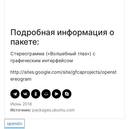
Подробная информация о
пакете:
Стереограмма («Волшебный глаз») с
графическим интерфейсом
http://sites.google.com/site/gfcaprojects/openst
ereogram
Июнь 2018
Источник:
packages.ubuntu.com
Навигация
openstv
openstv