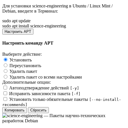
Для установки
science-engineering
в Ubuntu / Linux Mint /
Debian, введите в
Терминал
:
sudo apt update
sudo apt install science-engineering
Настроить APT
Настроить команду APT
Выберите действие:
Установить
Переустановить
Удалить пакет
Удалить пакет со всеми настройками
Дополнительные опции:
Автоподтверждение действий
[-y]
Исправить зависимости пакета
[-f]
Установить только обязательные пакеты
[--no-install-
recommends]
Копировать
Сбросить