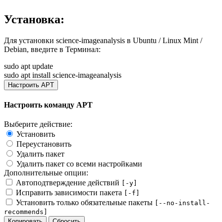
Установка:
Для установки
science-imageanalysis
в Ubuntu / Linux Mint /
Debian, введите в
Терминал
:
sudo apt update
sudo apt install science-imageanalysis
Настроить APT
Настроить команду APT
Выберите действие:
Установить
Переустановить
Удалить пакет
Удалить пакет со всеми настройками
Дополнительные опции:
Автоподтверждение действий
[-y]
Исправить зависимости пакета
[-f]
Установить только обязательные пакеты
[--no-install-
recommends]
Копировать
Сбросить