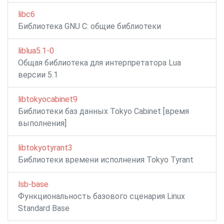
libc6
Библиотека GNU C: общие библиотеки
liblua5.1-0
Общая библиотека для интерпретатора Lua
версии 5.1
libtokyocabinet9
Библиотеки баз данных Tokyo Cabinet [время
выполнения]
libtokyotyrant3
Библиотеки времени исполнения Tokyo Tyrant
lsb-base
Функциональность базового сценария Linux
Standard Base