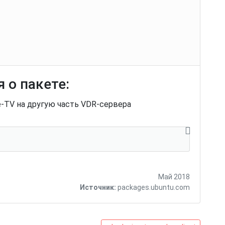
 о пакете:
e-TV на другую часть VDR-сервера
Май 2018
Источник:
packages.ubuntu.com
vdr-