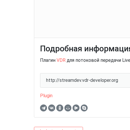
Подробная информация
Плагин
VDR
для потоковой передачи Liv
http://streamdev.vdr-developer.org
Plugin
vdr-