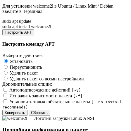
Для установки
welcome2l
в Ubuntu / Linux Mint / Debian,
введите в
Терминал
:
sudo apt update
sudo apt install welcome2l
Настроить APT
Настроить команду APT
Выберите действие:
Установить
Переустановить
Удалить пакет
Удалить пакет со всеми настройками
Дополнительные опции:
Автоподтверждение действий
[-y]
Исправить зависимости пакета
[-f]
Установить только обязательные пакеты
[--no-install-
recommends]
Копировать
Сбросить
Подробная информация о пакете: