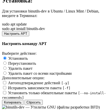
Установка:
Для установки
binutils-dev
в Ubuntu / Linux Mint / Debian,
введите в
Терминал
:
sudo apt update
sudo apt install binutils-dev
Настроить APT
Настроить команду APT
Выберите действие:
Установить
Переустановить
Удалить пакет
Удалить пакет со всеми настройками
Дополнительные опции:
Автоподтверждение действий
[-y]
Исправить зависимости пакета
[-f]
Установить только обязательные пакеты
[--no-install-
recommends]
Копировать
Сбросить