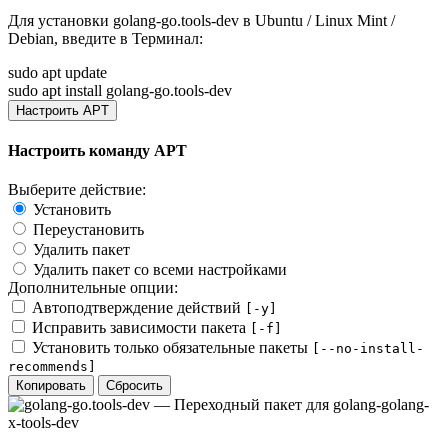
Для установки
golang-go.tools-dev
в Ubuntu / Linux Mint /
Debian, введите в
Терминал
:
sudo apt update
sudo apt install golang-go.tools-dev
Настроить APT
Настроить команду APT
Выберите действие:
Установить
Переустановить
Удалить пакет
Удалить пакет со всеми настройками
Дополнительные опции:
Автоподтверждение действий
[-y]
Исправить зависимости пакета
[-f]
Установить только обязательные пакеты
[--no-install-
recommends]
Копировать
Сбросить