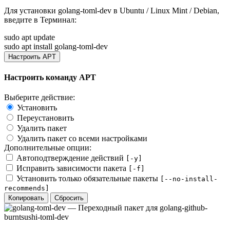
Для установки
golang-toml-dev
в Ubuntu / Linux Mint / Debian,
введите в
Терминал
:
sudo apt update
sudo apt install golang-toml-dev
Настроить APT
Настроить команду APT
Выберите действие:
Установить
Переустановить
Удалить пакет
Удалить пакет со всеми настройками
Дополнительные опции:
Автоподтверждение действий
[-y]
Исправить зависимости пакета
[-f]
Установить только обязательные пакеты
[--no-install-
recommends]
Копировать
Сбросить