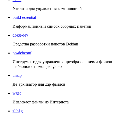
Утилита для управления компиляцией
build-essential
Информационный список сборных пакетов
dpkg-dev
Средства разработки пакетов Debian
po-debconf
Инструмент для управления преобразованиями файлов
шаблонов с помощью gettext
unzip
Де-архиватор для .zip-файлов
wget
Извлекает файлы из Интернета
zlib1g