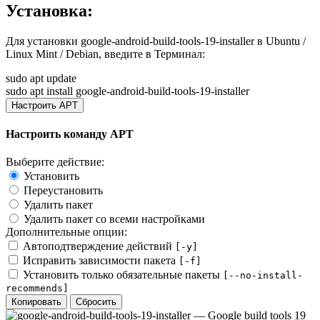
Установка:
Для установки
google-android-build-tools-19-installer
в Ubuntu /
Linux Mint / Debian, введите в
Терминал
:
sudo apt update
sudo apt install google-android-build-tools-19-installer
Настроить APT
Настроить команду APT
Выберите действие:
Установить
Переустановить
Удалить пакет
Удалить пакет со всеми настройками
Дополнительные опции:
Автоподтверждение действий
[-y]
Исправить зависимости пакета
[-f]
Установить только обязательные пакеты
[--no-install-
recommends]
Копировать
Сбросить