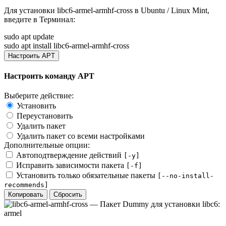
Для установки
libc6-armel-armhf-cross
в Ubuntu / Linux Mint,
введите в
Терминал
:
sudo apt update
sudo apt install libc6-armel-armhf-cross
Настроить APT
Настроить команду APT
Выберите действие:
Установить
Переустановить
Удалить пакет
Удалить пакет со всеми настройками
Дополнительные опции:
Автоподтверждение действий
[-y]
Исправить зависимости пакета
[-f]
Установить только обязательные пакеты
[--no-install-
recommends]
Копировать
Сбросить