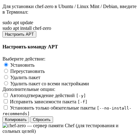
Для установки
chef-zero
в Ubuntu / Linux Mint / Debian, введите
в
Терминал
:
sudo apt update
sudo apt install chef-zero
Настроить APT
Настроить команду APT
Выберите действие:
Установить
Переустановить
Удалить пакет
Удалить пакет со всеми настройками
Дополнительные опции:
Автоподтверждение действий
[-y]
Исправить зависимости пакета
[-f]
Установить только обязательные пакеты
[--no-install-
recommends]
Копировать
Сбросить