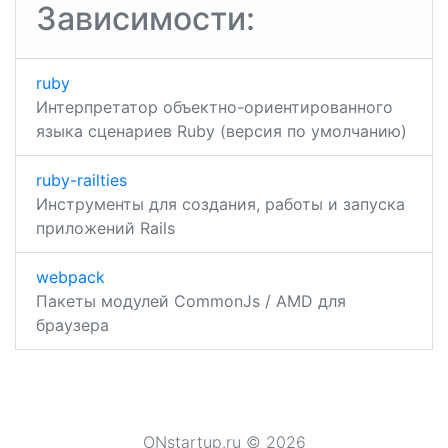
записям
Зависимости:
ruby
Интерпретатор объектно-ориентированного
языка сценариев Ruby (версия по умолчанию)
ruby-railties
Инструменты для создания, работы и запуска
приложений Rails
webpack
Пакеты модулей CommonJs / AMD для
браузера
ONstartup.ru © 2026