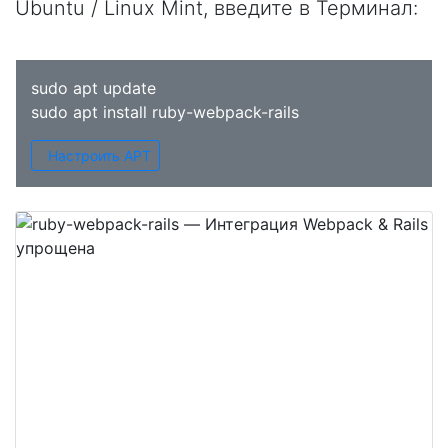
Ubuntu / Linux Mint, введите в
Терминал
:
sudo apt update
sudo apt install ruby-webpack-rails
Настроить APT