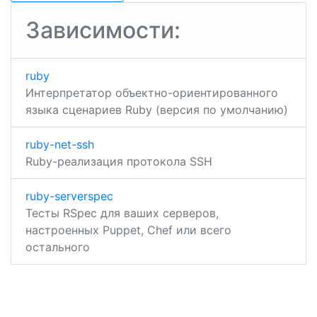
integration
записям
Зависимости:
ruby
Интерпретатор объектно-ориентированного
языка сценариев Ruby (версия по умолчанию)
ruby-net-ssh
Ruby-реализация протокола SSH
ruby-serverspec
Тесты RSpec для ваших серверов,
настроенных Puppet, Chef или всего
остального